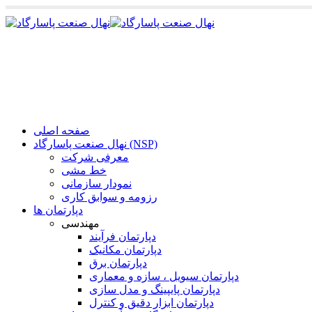
صفحه اصلی
نهال صنعت پاسارگاد (NSP)
معرفی شرکت
خط مشی
نمودار سازمانی
رزومه و سوابق کاری
دپارتمان ها
مهندسی
دپارتمان فرآیند
دپارتمان مکانیک
دپارتمان برق
دپارتمان سیویل ، سازه و معماری
دپارتمان پایپینگ و مدل سازی
دپارتمان ابزار دقیق و کنترل