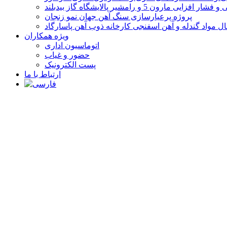
پروژه پرعیارسازی سنگ آهن جهان نمو زنجان
ل مواد گندله و آهن اسفنجی کارخانه ذوب آهن پاسارگاد
ویژه همکاران
اتوماسیون اداری
حضور و غیاب
پست الکترونیک
ارتباط با ما