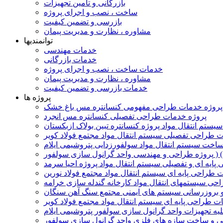
بازرگانی و تأمین تجهیزات
ساخت ، نصب و اجرای پروژه
بازرسی و تضمین کیفیت
مشاوره ، نظارت و مدیریت پیمان
توانمندیها
خدمات مهندسی
خدمات بازرگانی
خدمات ساخت ، نصب و اجرای پروژه
مشاوره ، نظارت و مدیریت پیمان
خدمات بازرسی و تضمین کیفیت
پروژه ها
پروژه خدمات طراحی مفهومی کنسانتره مس باغ خشک
پروژه خدمات طراحی تفصیلی کنسانتره مس انجرد
تم انتقال مواد پروژه کنسانتره تبین بولاک ازبکستان
 طراحی تفصیلی سیستم انتقال مواد مجتمع فولاد کویر
اخت سیستم انتقال مواد سولفورزدایی پتروشیمی ایلام
ایه ای و تفصیلی سیستم انتقال مواد پروژه احیا سرمد
 طراحی پایه ای سیستم انتقال مواد مجتمع فولاد نورین
حی سیستمهای انتقال مواد کارخانه گندله سازی خرامه
 و بروزرسانی سیستم های ایمنی مجتمع سنگ آهن سنگان
ت طراحی پایه ای سیستم انتقال مواد مجتمع فولاد کویر
یه تجهیزات واحد گرانول سازی سولفور پتروشیمی ایلام