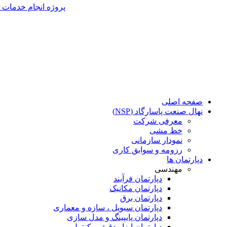
پروژه انجام خدمات مهندسی پروژه احداث واحد ن
صفحه اصلی
نهال صنعت پاسارگاد (NSP)
معرفی شرکت
خط مشی
نمودار سازمانی
رزومه و سوابق کاری
دپارتمان ها
مهندسی
دپارتمان فرآیند
دپارتمان مکانیک
دپارتمان برق
دپارتمان سیویل ، سازه و معماری
دپارتمان پایپینگ و مدل سازی
دپارتمان ابزار دقیق و کنترل