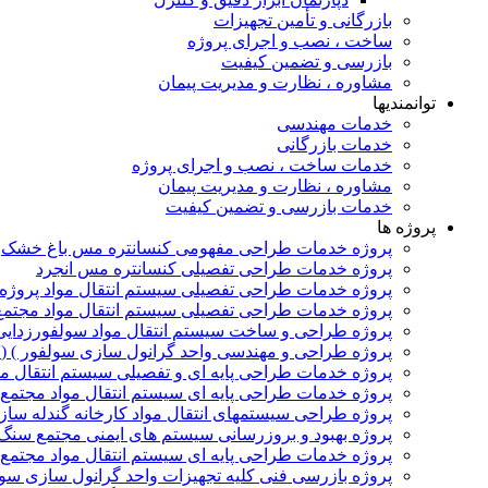
بازرگانی و تأمین تجهیزات
ساخت ، نصب و اجرای پروژه
بازرسی و تضمین کیفیت
مشاوره ، نظارت و مدیریت پیمان
توانمندیها
خدمات مهندسی
خدمات بازرگانی
خدمات ساخت ، نصب و اجرای پروژه
مشاوره ، نظارت و مدیریت پیمان
خدمات بازرسی و تضمین کیفیت
پروژه ها
پروژه خدمات طراحی مفهومی کنسانتره مس باغ خشک
پروژه خدمات طراحی تفصیلی کنسانتره مس انجرد
پروژه خدمات طراحی تفصیلی سیستم انتقال مواد پروژه ک
پروژه خدمات طراحی تفصیلی سیستم انتقال مواد مجتمع 
پروژه طراحی و ساخت سیستم انتقال مواد سولفورزدایی 
پروژه طراحی و مهندسی واحد گرانول سازی سولفور ) (SSUپتروشیمی ایلام
پروژه خدمات طراحی پایه ای و تفصیلی سیستم انتقال مو
پروژه خدمات طراحی پایه ای سیستم انتقال مواد مجتمع ف
پروژه طراحی سیستمهای انتقال مواد کارخانه گندله سا
پروژه بهبود و بروزرسانی سیستم های ایمنی مجتمع سنگ
پروژه خدمات طراحی پایه ای سیستم انتقال مواد مجتمع ف
پروژه بازرسی فنی کلیه تجهیزات واحد گرانول سازی سول