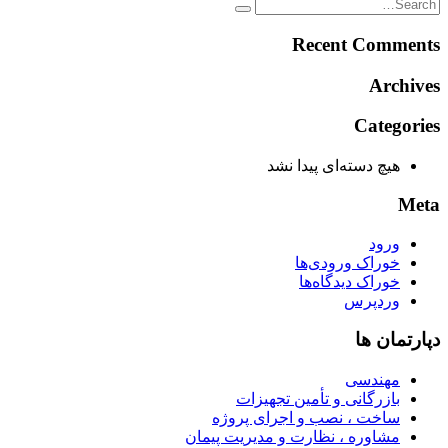
Recent Comments
Archives
Categories
هیچ دسته‌ای پیدا نشد
Meta
ورود
خوراک ورودی‌ها
خوراک دیدگاه‌ها
وردپرس
دپارتمان ها
مهندسی
بازرگانی و تأمین تجهیزات
ساخت ، نصب و اجرای پروژه
مشاوره ، نظارت و مدیریت پیمان