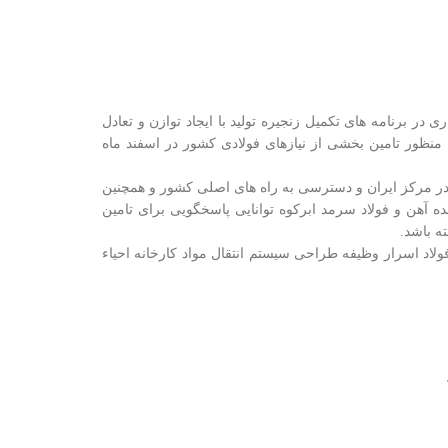
ر برنامه های تکمیل زنجیره تولید با ایجاد توازن و تعادل
 منظور تامین بخشی از نیازهای فولادی کشور در اسفند ماه
 در مرکز ایران و دسترسی به راه های اصلی کشور و همچنین
دیک 100 کیلومتری آن موجب شده آهن و فولاد سرمد ابرکوه توانایی پاسخگویی برای تامین
ه باشد.
د اسرار وظیفه طراحی سیستم انتقال مواد کارخانه احیاء