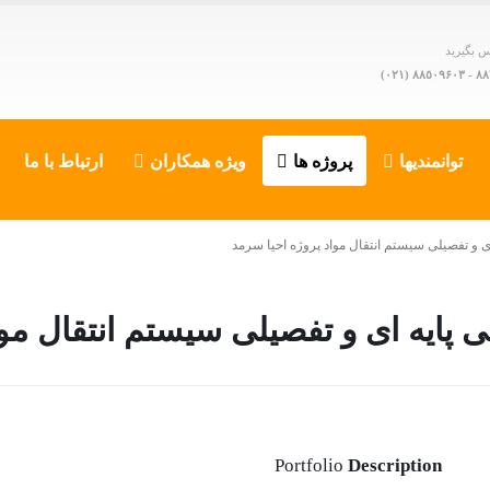
ماس بگیرید
٨٨٧٥١٢
توانمندیها
پروژه ها
ویژه همکاران
ارتباط با ما
 و تفصیلی سیستم انتقال مواد پروژه احیا سرمد
پایه ای و تفصیلی سیستم انتقال موا
Portfolio
Description