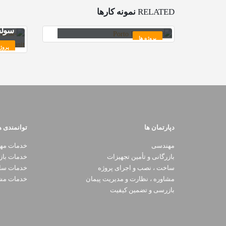
پروژه
تفصیلی سیستم انتقال مواد
RELATED
نمونه کارها
تجهی
مجتمع فولاد کویر
سولف
پروژه ها
پروژ
دپارتمان ها
توانمندی ه
مهندسی
خدمات مه
بازرگانی و تأمین تجهیزات
خدمات باز
ساخت ، نصب و اجرای پروژه
خدمات ساخ
مشاوره ، نظارت و مدیریت پیمان
خدمات مشا
بازرسی و تضمین کیفیت