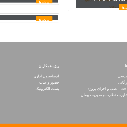
پروژه ها
پروژه پرعیارسازی سنگ آهن
ه ها
جهان نمو زنجان
پروژه ها
ا
ویژه همکاران
ندسی
اتوماسیون اداری
رگانی
حضور و غیاب
ت ، نصب و اجرای پروژه
پست الکترونیک
وره ، نظارت و مدیریت پیمان